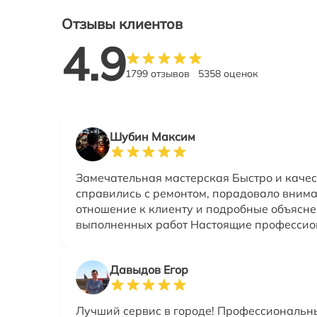
Отзывы клиентов
4.9
1799 отзывов
5358 оценок
Шубин Максим
Замечательная мастерская Быстро и каче
справились с ремонтом, порадовало вним
отношение к клиенту и подробные объясне
выполненных работ Настоящие професси
Давыдов Егор
Лучший сервис в городе! Профессиональн