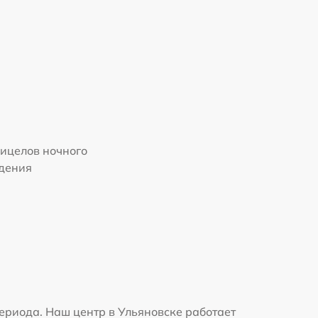
ицелов ночного
дения
ериода. Наш центр в Ульяновске работает