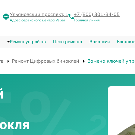
Ульяновский проспект, 1
+7 (800) 301-34-05
Адрес сервисного центра Veber
Горячая линия
Ремонт устройств
Цена ремонта
Вакансии
Контакт
тв
Ремонт Цифровых биноклей
Замена ключей упр
й
нокля