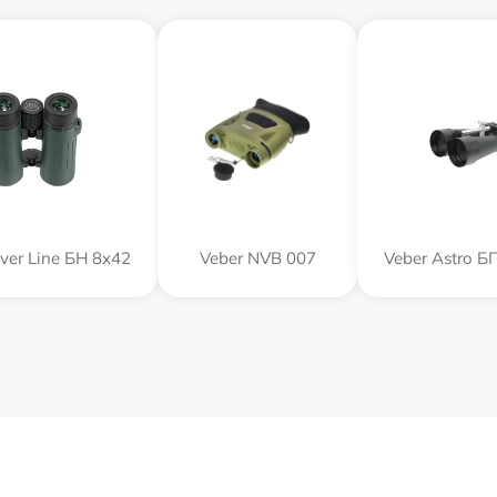
lver Line БН 8x42
Veber NVB 007
Veber Astro Б