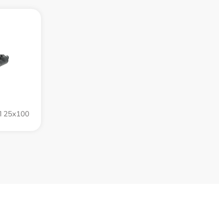
П 25x100