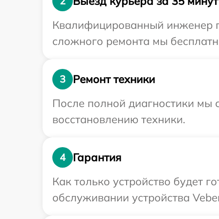
Выезд курьера за 35 минут
2
Квалифицированный инженер пр
сложного ремонта мы бесплатно
Ремонт техники
3
После полной диагностики мы с
восстановлению техники.
Гарантия
4
Как только устройство будет г
обслуживании устройства Veber