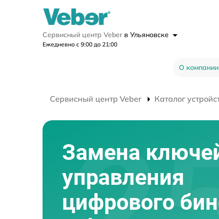
Сервисный центр Veber
в Ульяновске
Ежедневно с 9:00 до 21:00
О компании
Сервисный центр Veber
Каталог устройс
Замена ключе
управления
цифрового би