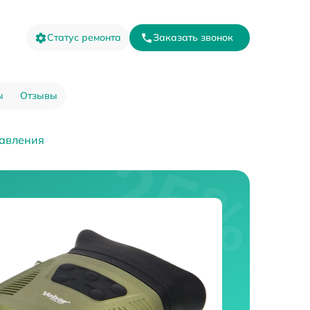
Статус ремонта
Заказать звонок
ы
Отзывы
авления