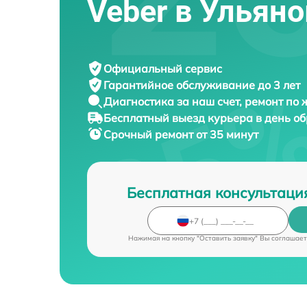
Veber в Ульян
Официальный сервис
Гарантийное обслуживание
до 3 лет
Диагностика за наш счет,
ремонт по
Бесплатный выезд курьера
в день о
Срочный ремонт
от 35 минут
Бесплатная консультаци
Нажимая на кнопку "Оставить заявку" Вы соглашает