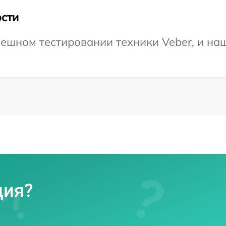
сти
ешном тестировании техники Veber, и на
ция?