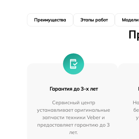
Преимущества
Этапы работ
Модели
П
Гарантия до 3-х лет
Сервисный центр
На
устанавливает оригинальные
бе
запчасти техники Veber и
у
предоставляет гарантию до 3
лет.