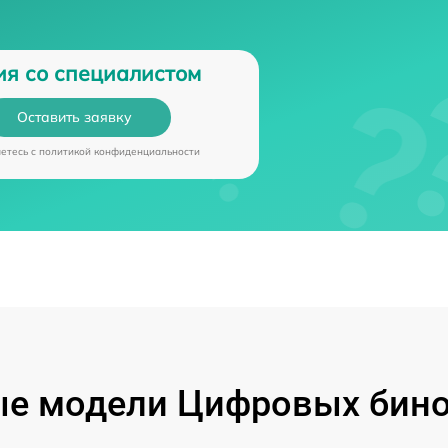
ия со специалистом
Оставить заявку
аетесь c
политикой конфиденциальности
е модели Цифровых бино